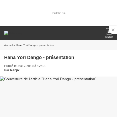
Publicité
MENU
Accueil
» Hana Yori Dango - présentation
Hana Yori Dango - présentation
Publié le 25/12/2010 à 12:33
Par
Renjix