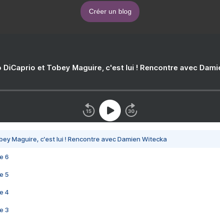
Créer un blog
 DiCaprio et Tobey Maguire, c'est lui ! Rencontre avec Dam
bey Maguire, c'est lui ! Rencontre avec Damien Witecka
e 6
e 5
e 4
e 3