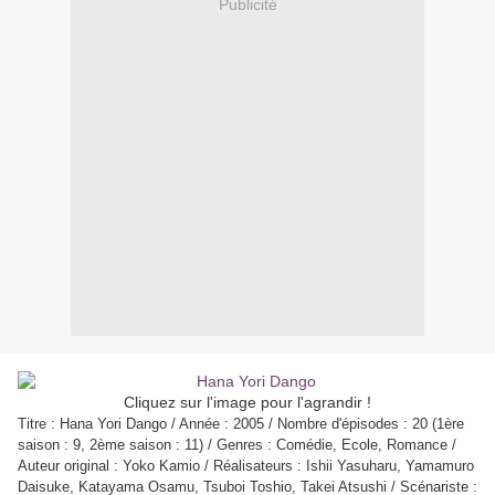
Publicité
Cliquez sur l'image pour l'agrandir !
Titre : Hana Yori Dango / Année : 2005 / Nombre d'épisodes : 20 (1ère
saison : 9, 2ème saison : 11) / Genres : Comédie, Ecole, Romance /
Auteur original : Yoko Kamio / Réalisateurs : Ishii Yasuharu, Yamamuro
Daisuke, Katayama Osamu, Tsuboi Toshio, Takei Atsushi / Scénariste :